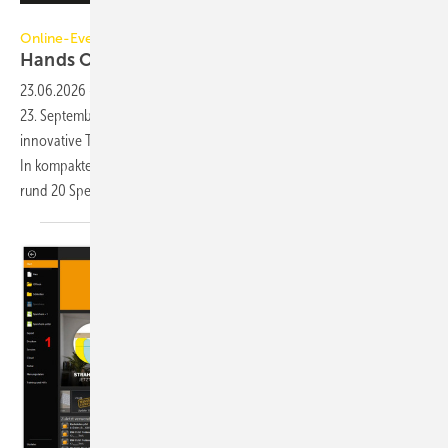
Palette CAD
Online-Event von Palette CAD für digitale Praxis im Handwerk
Hands On Handwerk
2026
23.06.2026
-
Mit Hands On Handwerk bringt Palette CAD am 22. und
23. September 2026 Experten, erfolgreiche Handwerksbetriebe und
innovative Technologiepartner auf einer digitalen Bühne zusammen.
In kompakten Keynotes, Interviews und Praxisimpulsen vermitteln
rund 20 Speaker digitales Know-how und zeigen
direkt...