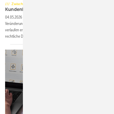
/// Zwischen Anspruch und Realität
Kundenkommunikation im
Ofenbau
04.05.2026
-
Die tägliche Praxis im Ofenbau zeigt eine deutliche
Veränderung in der Kommunikation mit Endkunden. Reklamationen
verlaufen emotionaler, Forderungen werden umfangreicher und
rechtliche Drohungen nehmen
zu.