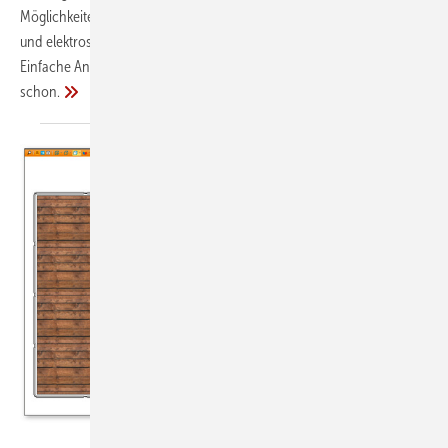
Möglichkeiten und Grenzen von Katalysatoren, Abbrandsteuerungen
und elektrostatischen Staubabscheidern – und machte deutlich:
Einfache Antworten gibt es nicht, systemische Lösungen hingegen
schon.
Foto: alebana / Jürgen Feuerherm