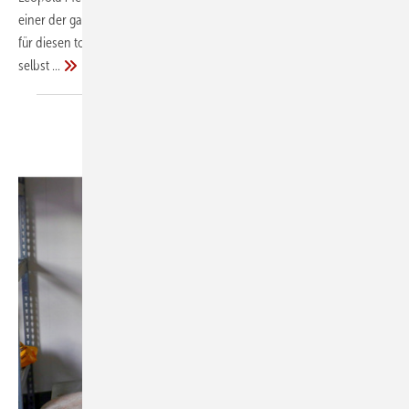
einer der gar nicht so seltenen Fälle, wo der Funke der Begeisterung
für diesen tollen Beruf quasi in die Wiege gelegt wurde. Doch lesen Sie
selbst
...