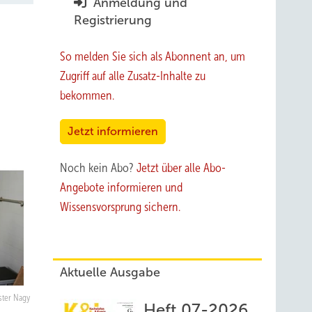
Anmeldung und
Registrierung
So melden Sie sich als Abonnent an, um
Zugriff auf alle Zusatz-Inhalte zu
bekommen.
Jetzt informieren
Noch kein Abo?
Jetzt über alle Abo-
Angebote informieren und
Wissensvorsprung sichern.
Aktuelle Ausgabe
Ester Nagy
Heft 07-2026