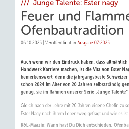
/// Junge Talente: Ester nagy
Feuer und Flamme
Ofenbautradition
06.10.2025
|
Veröffentlicht in
Ausgabe 07-2025
Auch wenn wir den Eindruck haben, dass allmählich
Handwerk Karriere machen, ist die Vita von Ester Na
bemerkenswert, denn die jahrgangsbeste Schweizer 
schon 2024 im Alter von 20 Jahren selbstständig gem
genug, sie im Rahmen unserer Serie „Junge Talente“ 
Gleich nach der Lehre mit 20 Jahren eigene Chefin zu s
Ester Nagy nach ihrem Lebensweg gefragt und wie es ist
K&L-Maazin: Wann hast Du Dich entschieden, Ofenb