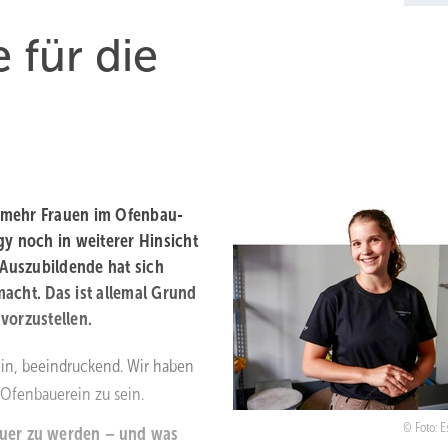
 für die
 mehr Frauen im Ofenbau-
gy noch in weiterer Hinsicht
Auszubildende hat sich
acht. Das ist allemal Grund
vorzustellen.
ein, beeindruckend. Wir haben
 Ofenbauerein zu sein.
Foto: 
auer zu werden – und was