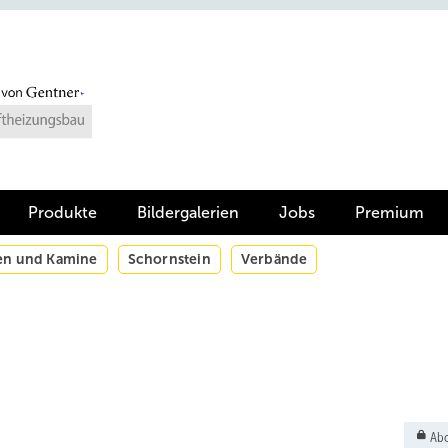
Produkte
Bildergalerien
Jobs
Premium
en und Kamine
Schornstein
Verbände
Abo