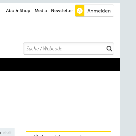
Abo & Shop
Media
Newsletter
Search
Suchen
-Inhalt