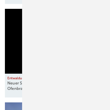
Entwaldungsverordnung
Neuer Schwung aus Brüssel für die Holz- und
Ofenbranche!