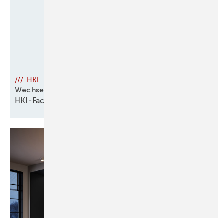
/// HKI
Wechsel an der Spitze des
HKI-Fachverbandes