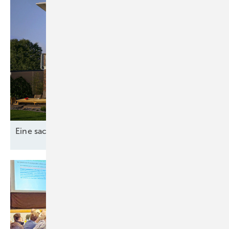
Eine sachliche Einordnung: Feinstaub im
Winter