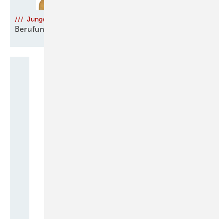
/// Junge Talente
Berufung auf den zweiten
Blick