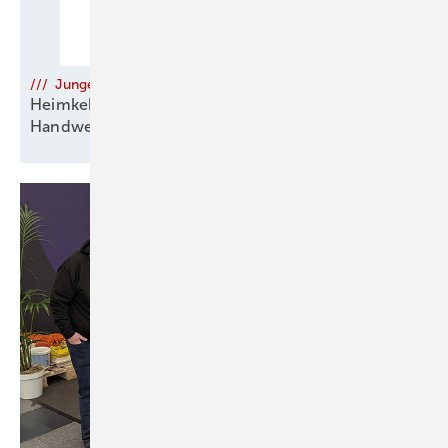
/// Junge Talente
Heimkehrer nach zwei
Handwerksausbildungen