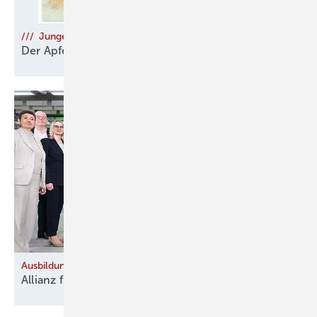
/// Junge Talente
Der Apfel fällt nicht weit vom
Stamm
Ausbildung
Allianz für Aus- und
Weiterbildung