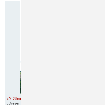
/// JUnge talente
„Dieser Beruf ist so viel mehr als Steine setzen