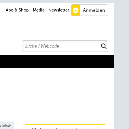
Abo & Shop
Media
Newsletter
Search
Suchen
-Inhalt