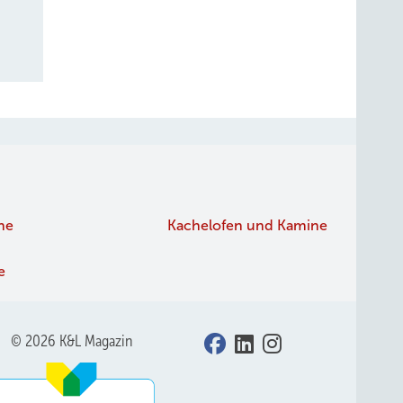
ne
Kachelofen und Kamine
e
im Schmitz
© 2026 K&L Magazin