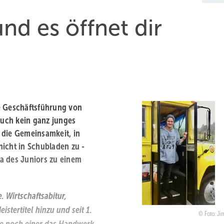
und es öffnet dir
e Geschäftsführung von
 auch kein ganz junges
r die Gemeinsamkeit, in
 nicht in Schubladen zu ­
a des Juniors zu einem
. Wirtschaftsabitur,
stertitel hinzu und seit 1.
Foto: Ji