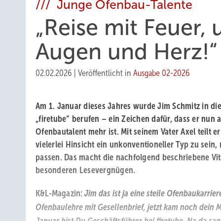
/// Junge Ofenbau-Talente
„Reise mit Feuer, 
Augen und Herz!“
02.02.2026
|
Veröffentlicht in
Ausgabe 02-2026
Am 1. Januar dieses Jahres wurde Jim Schmitz in di
„firetube“ berufen – ein ­Zeichen dafür, dass er nun
Ofenbautalent mehr ist. Mit seinem Vater Axel teilt e
vielerlei Hinsicht ein unkonventioneller Typ zu sein,
passen. Das macht die nachfolgend beschriebene Vit
besonderen Lesevergnügen.
K&L-Magazin:
Jim das ist ja eine steile Ofenbaukarriere
Ofenbaulehre mit Gesellenbrief, jetzt kam noch dein Mei