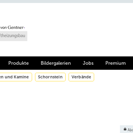
Produkte
Bildergalerien
Jobs
Premium
en und Kamine
Schornstein
Verbände
Abo