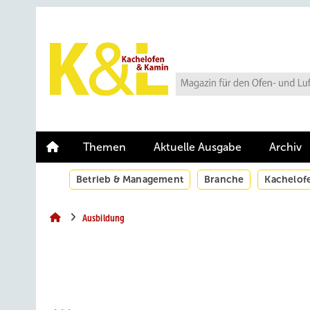
Springe
Springe
Springe
auf
auf
auf
Hauptinhalt
Hauptmenü
SiteSearch
Themen
Aktuelle Ausgabe
Archiv
Betrieb & Management
Branche
Kachelof
Ausbildung