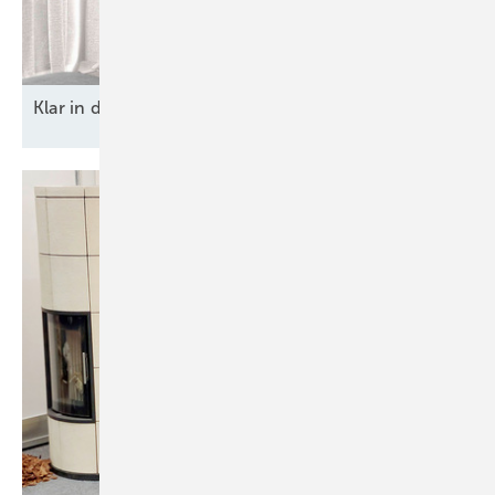
Klar in der Form – stark im
Auftritt