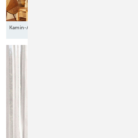
Kamin-Assistenzfunktion von
Spartherm