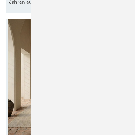
Jahren auf RATH
vertrauen