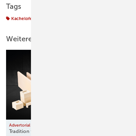
Tags
Kachelofen und Kamine
Kamin
Weitere Inhalte
Advertorial
Tradition trifft Qualität: Warum Hafner seit 130