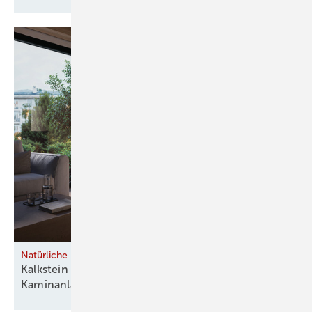
Natürliche Materialien
Kalkstein und Speckstein prägen moderne
Kaminanlagen