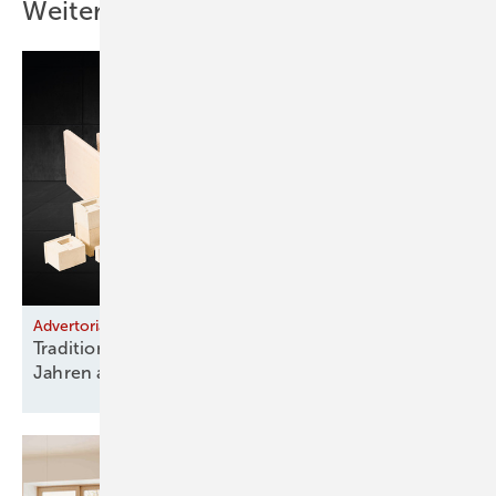
Weitere Inhalte
Advertorial
Tradition trifft Qualität: Warum Hafner seit 130
Jahren auf RATH
vertrauen