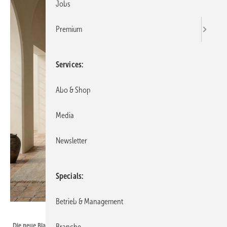
Jobs
Premium
Services
Abo & Shop
Media
Newsletter
Specials
Betrieb & Management
MCZ
Die neue Blackbox 70 Wood
Branche