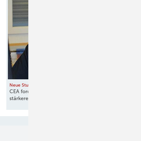
Neue Studie zu Staubemissionen
CEA fordert konsequente Modernisierung und
stärkeren Einsatz von
Staubabscheidern
Unsere Themen