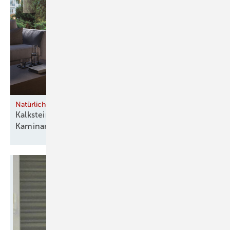
Natürliche Materialien
Kalkstein und Speckstein prägen moderne
Kaminanlagen