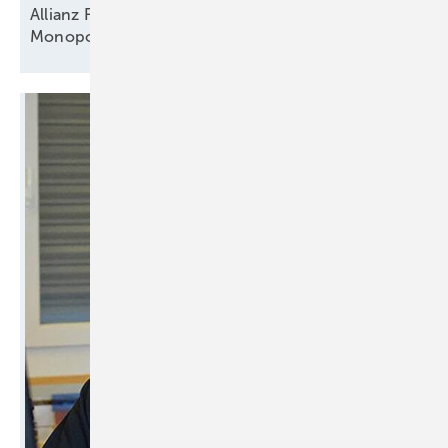
Allianz Freie Wärme begrüßt Stellungnahme zur
Monopolkommission