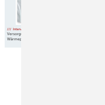
/// Interview
Versorgungssicherheit braucht mehr als nur die
Wärmepumpe