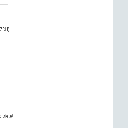
(ZDH)
d bietet