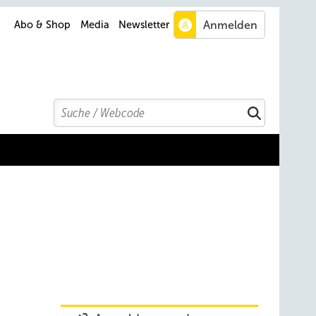
Abo & Shop
Media
Newsletter
Search
Suchen