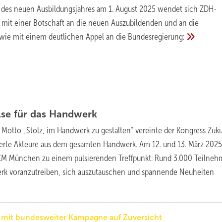
 des neuen Ausbildungsjahres am 1. August 2025 wendet sich ZDH-
h, mit einer Botschaft an die neuen Auszubildenden und an die
owie mit einem deutlichen Appel an die
Bundesregierung:
lse für das
Handwerk
Motto „Stolz, im Handwerk zu gestalten“ vereinte der Kongress Zuk
rte Akteure aus dem gesamten Handwerk. Am 12. und 13. März 202
ICM München zu einem pulsierenden Treffpunkt: Rund 3.000 Teilneh
k voranzutreiben, sich auszutauschen und spannende Neuheiten
 mit bundesweiter Kampagne auf Zuversicht