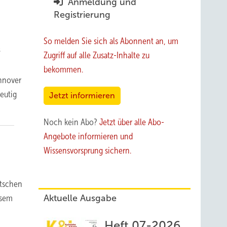
Anmeldung und
Registrierung
So melden Sie sich als Abonnent an, um
s
Zugriff auf alle Zusatz-Inhalte zu
bekommen.
nnover
deutig
Jetzt informieren
Noch kein Abo?
Jetzt über alle Abo-
Angebote informieren und
Wissensvorsprung sichern.
utschen
esem
Aktuelle Ausgabe
Heft 07-2026