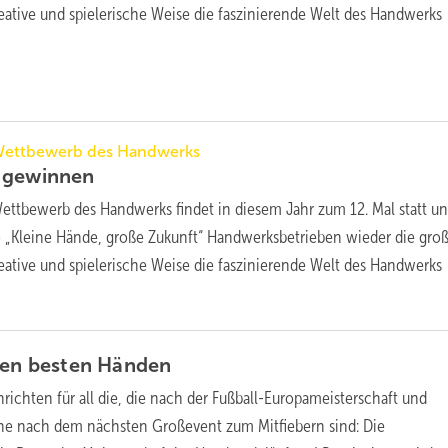
eative und spielerische Weise die faszinierende Welt des Handwerks
Wettbewerb des Handwerks
d
gewinnen
Wettbewerb des Handwerks findet in diesem Jahr zum 12. Mal statt u
 „Kleine Hände, große Zukunft“ Handwerksbetrieben wieder die groß
eative und spielerische Weise die faszinierende Welt des Handwerks
den besten
Händen
richten für all die, die nach der Fußball-Europameisterschaft und
he nach dem nächsten Großevent zum Mitfiebern sind: Die