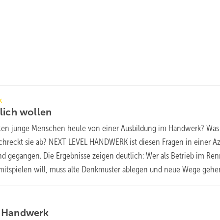
k
lich
wollen
ten junge Menschen heute von einer Ausbildung im Handwerk? Was
schreckt sie ab? NEXT LEVEL HANDWERK ist diesen Fragen in einer Az
d gegangen. Die Ergebnisse zeigen deutlich: Wer als Betrieb im Re
tspielen will, muss alte Denkmuster ablegen und neue Wege
gehe
m
Handwerk