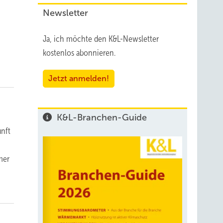
Newsletter
Ja, ich möchte den K&L-Newsletter
kostenlos abonnieren.
Jetzt anmelden!
K&L-Branchen-Guide
unft
5
mer