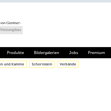
Produkte
Bildergalerien
Jobs
Premium
en und Kamine
Schornstein
Verbände