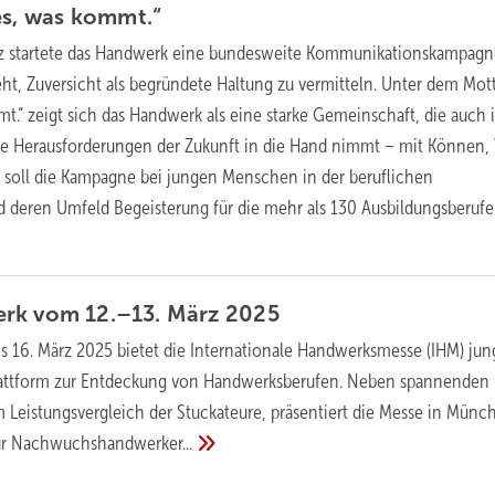
es, was
kommt.“
z startete das Handwerk eine bundesweite Kommunikationskampagne
ht, Zuversicht als begründete Haltung zu vermitteln. Unter dem Mot
t.“ zeigt sich das Handwerk als eine starke Gemeinschaft, die auch 
e Herausforderungen der Zukunft in die Hand nimmt – mit Können, V
 soll die Kampagne bei jungen Menschen in der beruflichen
 deren Umfeld Begeisterung für die mehr als 130 Ausbildungsberufe
rk vom 12.–13. März
2025
is 16. März 2025 bietet die Internationale Handwerksmesse (IHM) ju
Plattform zur Entdeckung von Handwerksberufen. Neben spannenden
Leistungsvergleich der Stuckateure, präsentiert die Messe in Münc
ür
Nachwuchshandwerker...