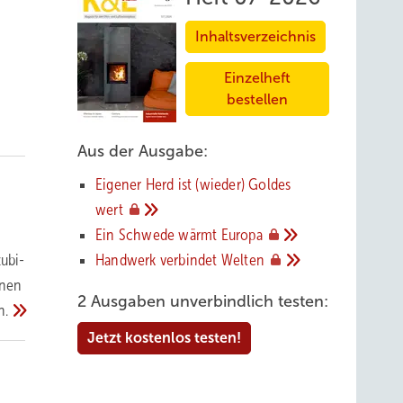
Inhaltsverzeichnis
Einzelheft
bestellen
Aus der Ausgabe:
Eigener Herd ist (wieder) Goldes
wert
Ein Schwede wärmt
Europa
Handwerk verbindet
Welten
ubi-
nnen
2 Ausgaben unverbindlich testen:
n.
Jetzt kostenlos testen!