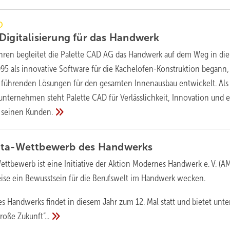
D
Digitalisierung für das
Handwerk
ahren begleitet die Palette CAD AG das Handwerk auf dem Weg in die
995 als innovative Software für die Kachelofen-Konstruktion begann,
r führenden Lösungen für den gesamten Innenausbau entwickelt. Als
nternehmen steht Palette CAD für Verlässlichkeit, Innovation und 
t seinen
Kunden.
ita-Wettbewerb des
Handwerks
ettbewerb ist eine Initiative der Aktion Modernes Handwerk e. V. (A
Weise ein Bewusstsein für die Berufswelt im Handwerk wecken.
s Handwerks findet in diesem Jahr zum 12. Mal statt und bietet unt
große
Zukunft“...