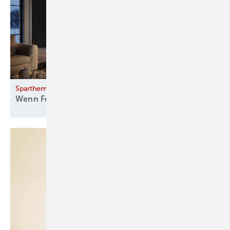
Spartherm
Wenn Feuer Teil der Architektur
wird