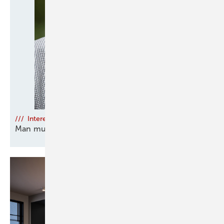
/// Interessenvertretung ohne Lobbyapparat
Man muss gehört
werden