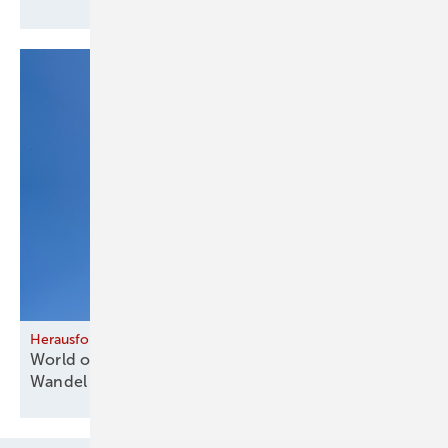
Herausforderungen eröffnen neue Chancen
World of Fireplaces 2027 und eine Branche im
Wandel