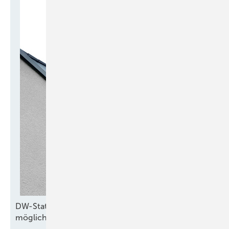
DW-Statikset – bis 6,5 Meter freie Auskragung
möglich