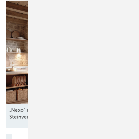
„Nexo“ mit zwei unterschiedlichen
Steinverkleidungen
erhältlich