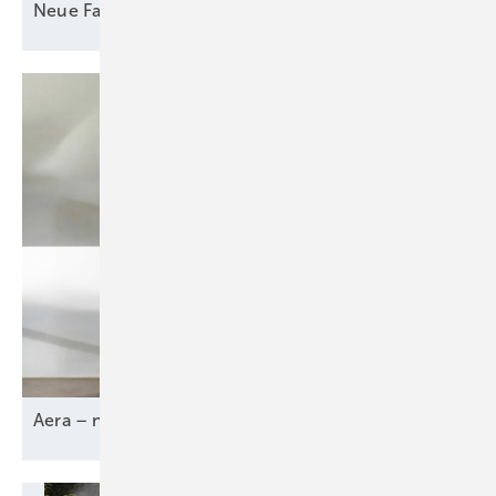
Neue Farben aus der
Manufaktur
Aera – neue Kaminofen-Serie von
Rüegg