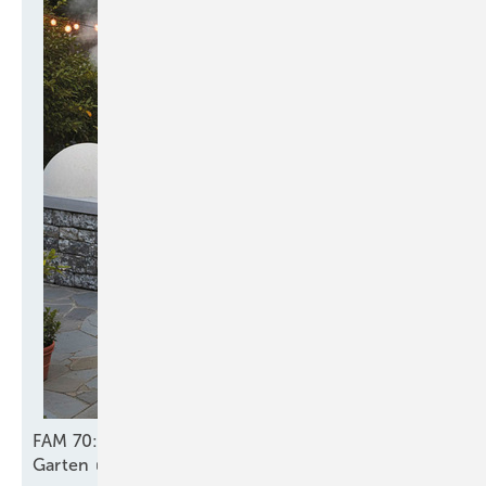
FAM 70: Kompakter Backofen-Bausatz für den
Garten