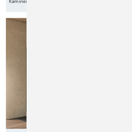
Kamineinsätze
evo