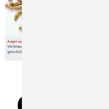
Augen auf bei Zeichenmissbrauch!
Verbraucher mit ENplus-Pellets vor Betrug
geschützt