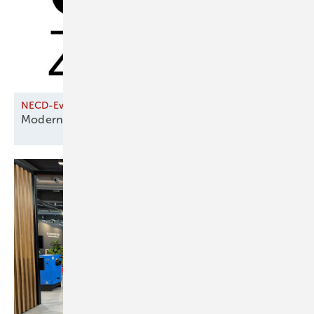
NECD-Evaluierung
Moderne Öfen tragen zur Luftverbesserung
bei