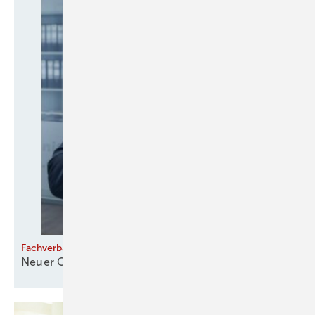
Fachverband SHK Land Brandenburg
Neuer
Geschäftsführer