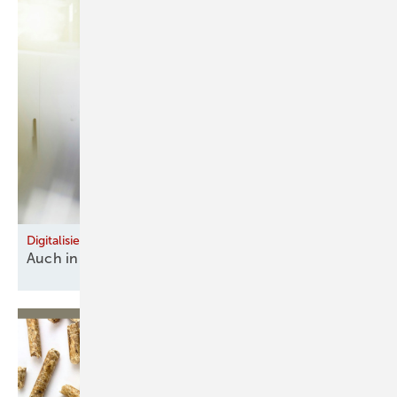
Digitalisierung im Alltag
Auch in handfesten Berufen
gefragt