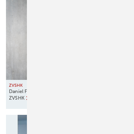
ZVSHK
Daniel Föst – neuer Hauptgeschäftsführer
ZVSHK