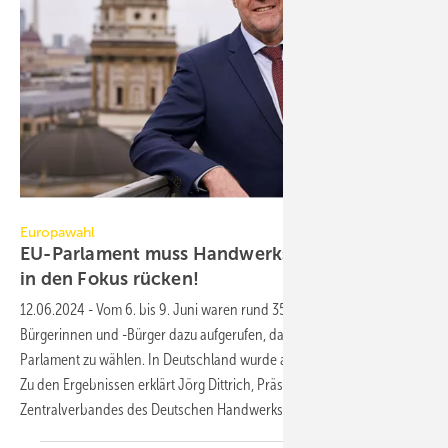
ZDH/Henning Schacht
Europawahl
EU-Parlament muss Handwerksbetriebe stärker
in den Fokus
rücken!
12.06.2024
-
Vom 6. bis 9. Juni waren rund 350 Millionen EU-
Bürgerinnen und -Bürger dazu aufgerufen, das 10. Europäische
Parlament zu wählen. In Deutschland wurde am 9. Juni abgestimmt.
Zu den Ergebnissen erklärt Jörg Dittrich, Präsident des
Zentralverbandes des Deutschen Handwerks
(ZDH):