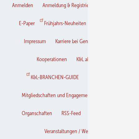
Anmelden
Anmeldung & Registrierung
Datenschutz
E-Paper
Frühjahrs-Neuheiten
Gentner Verlag
Impressum
Karriere bei Gentner
Kontakt
Kooperationen
K&L abonnieren
K&L-BRANCHEN-GUIDE
Mediaservice
Mitgliedschaften und Engagement
Newsletter
Organschaften
RSS-Feed
Privacy Manager
Veranstaltungen / Webinare