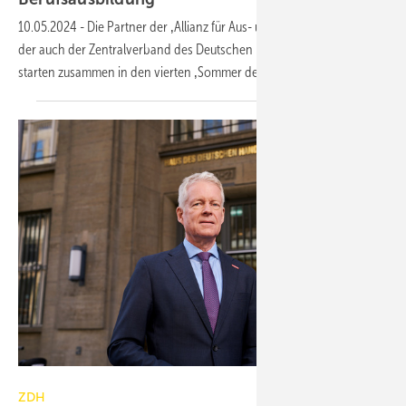
10.05.2024
-
Die Partner der ‚Allianz für Aus- und Weiterbildung‘, zu
der auch der Zentralverband des Deutschen Handwerks gehört,
starten zusammen in den vierten ‚Sommer der
Berufsausbildung‘.
ZDH
ZDH