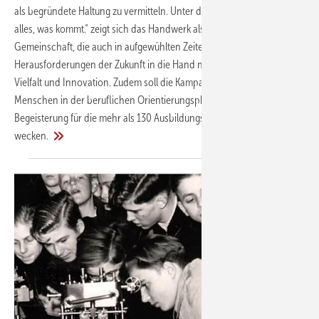
als begründete Haltung zu vermitteln. Unter dem Motto „Wir können
alles, was kommt.“ zeigt sich das Handwerk als eine starke
Gemeinschaft, die auch in aufgewühlten Zeiten die
Herausforderungen der Zukunft in die Hand nimmt – mit Können,
Vielfalt und Innovation. Zudem soll die Kampagne bei jungen
Menschen in der beruflichen Orientierungsphase und deren Umfeld
Begeisterung für die mehr als 130 Ausbildungsberufe im Handwerk
wecken.