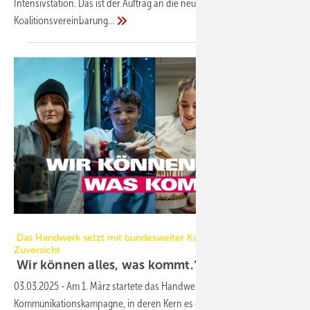
Intensivstation. Das ist der Auftrag an die neue Regierung. Die
Koalitionsvereinbarung...
ZDH
Das Handwerk setzt mit bundesweiter Kampagne auf
Zuversicht
Wir können alles, was
kommt.“
03.03.2025
-
Am 1. März startete das Handwerk eine bundesweite
Kommunikationskampagne, in deren Kern es darum geht, Zuversicht