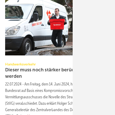
Foto: cdz/Pixabay
Handwerksverkehr
Dieser muss noch stärker berücksichtigt
werden
22.07.2024
-
Am Freitag, dem 14. Juni 2024, haben Bundestag und
Bundesrat auf Basis eines Kompromissvorschlages des
Vermittlungsausschusses die Novelle des Straßenverkehrsgesetzes
(StVG) verabschiedet. Dazu erklärt Holger Schwannecke,
Generalsekretär des Zentralverbandes des Deutschen Handwerks