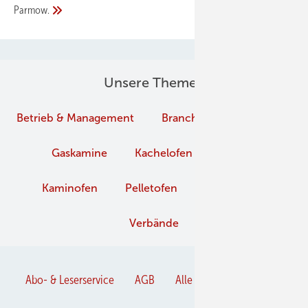
Parmow.
Unsere Themen
Betrieb & Management
Branche
Brennstoffe
Gaskamine
Kachelofen und Kamine
Kaminofen
Pelletofen
Schornstein
Verbände
Abo- & Leserservice
AGB
Alle Inhalte chronologisch