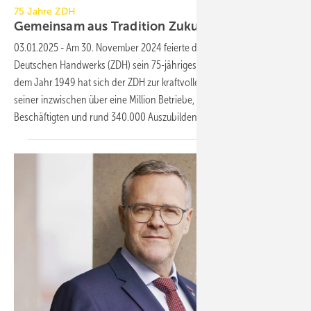
75 Jahre ZDH
Gemeinsam aus Tradition Zukunft
gestalten
03.01.2025
-
Am 30. November 2024 feierte der Zentralverband des
Deutschen Handwerks (ZDH) sein 75-jähriges Gründungsjubiläum. Seit
dem Jahr 1949 hat sich der ZDH zur kraftvollen Interessenvertretung
seiner inzwischen über eine Million Betriebe, rund 5,6 Millionen
Beschäftigten und rund 340.000
Auszubildenden...