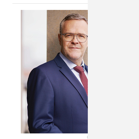
Foto: ZDH/Henning Schacht