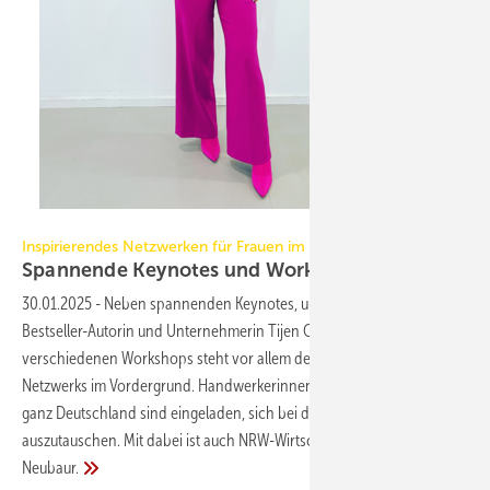
TOC
Inspirierendes Netzwerken für Frauen im Handwerk
Spannende Keynotes und Workshops: Handwerkeri
30.01.2025
-
Neben spannenden Keynotes, unter anderem von
Bestseller-Autorin und Unternehmerin Tijen Onaran, und
verschiedenen Workshops steht vor allem der Aufbau eines
Netzwerks im Vordergrund. Handwerkerinnen und Interessierte aus
ganz Deutschland sind eingeladen, sich bei dem Treffen
auszutauschen. Mit dabei ist auch NRW-Wirtschaftsministerin Mona
Neubaur.