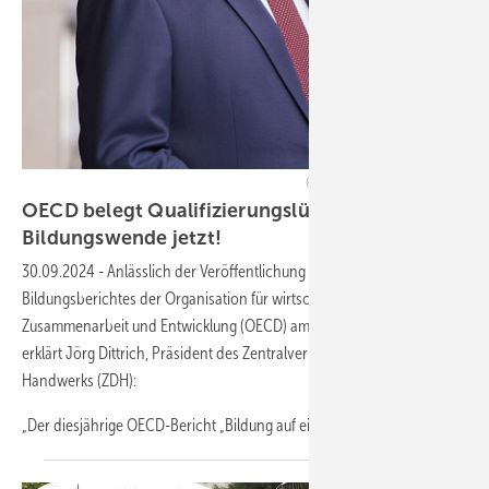
Foto: ZDH/Henning Schacht
OECD belegt Qualifizierungslücken, daher:
Bildungswende
jetzt!
30.09.2024
-
Anlässlich der Veröffentlichung des aktuellen
Bildungsberichtes der Organisation für wirtschaftliche
Zusammenarbeit und Entwicklung (OECD) am 10. September 2024
erklärt Jörg Dittrich, Präsident des Zentralverbandes des Deutschen
Handwerks (ZDH):
„Der diesjährige OECD-Bericht „Bildung auf einen
Blick...