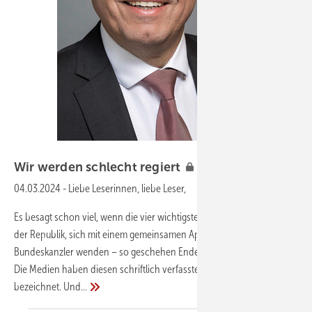
Foto: ZVSHK
Wir werden schlecht
regiert
04.03.2024
-
Liebe Leserinnen, liebe Leser,
Es besagt schon viel, wenn die vier wichtigsten Wirtschaftsverbände
der Republik, sich mit einem gemeinsamen Appell an den
Bundeskanzler wenden – so geschehen Ende Januar dieses Jahres.
Die Medien haben diesen schriftlich verfassten Appell als Brandbrief
bezeichnet.
Und...