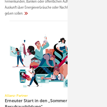
Firmenkunden, Banken oder öffentlichen Auftraggebern, in denen sie
Auskunft über Energieverbräuche oder Nachhaltigkeitsaktivitäten
geben
sollen.
Anton Hallmann / BMWK
Allianz-Partner
Erneuter Start in den „Sommer der
Berufsausbildung“