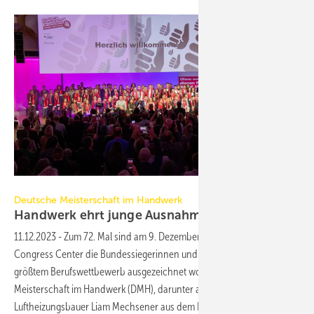
ZDH/Ronja Schulze
Deutsche Meisterschaft im Handwerk
Handwerk ehrt junge
Ausnahmetalente
11.12.2023
-
Zum 72. Mal sind am 9. Dezember 2023 im bcc Berliner
Congress Center die Bundessiegerinnen und -sieger in Europas
größtem Berufswettbewerb ausgezeichnet worden: der Deutschen
Meisterschaft im Handwerk (DMH), darunter auch der Ofen- und
Luftheizungsbauer Liam Mechsener aus dem Betrieb von Wolfgang