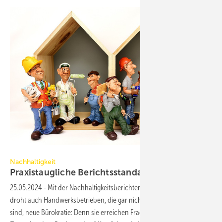
Alexa auf Pixabay
Nachhaltigkeit
Praxistaugliche Berichtsstandards
notwendig
25.05.2024
-
Mit der Nachhaltigkeitsberichterstattungrichtlinie (CSRD)
droht auch Handwerksbetrieben, die gar nicht direkt berichtspflichtig
sind, neue Bürokratie: Denn sie erreichen Fragebögen von