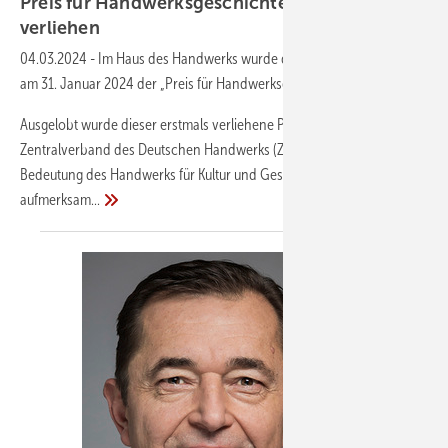
Preis für Handwerksgeschichte erstmals
verliehen
04.03.2024
-
Im Haus des Handwerks wurde der Innung SHK Berlin
am 31. Januar 2024 der „Preis für Handwerksgeschichte“ verliehen.
Ausgelobt wurde dieser erstmals verliehene Preis vom
Zentralverband des Deutschen Handwerks (ZDH). Damit soll auf die
Bedeutung des Handwerks für Kultur und Gesellschaft
aufmerksam...